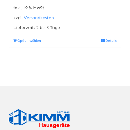
1.098,00 €
950,00 €.
inkl. 19 % MwSt.
zzgl.
Versandkosten
Lieferzeit:
2 bis 3 Tage
Option wählen
Details