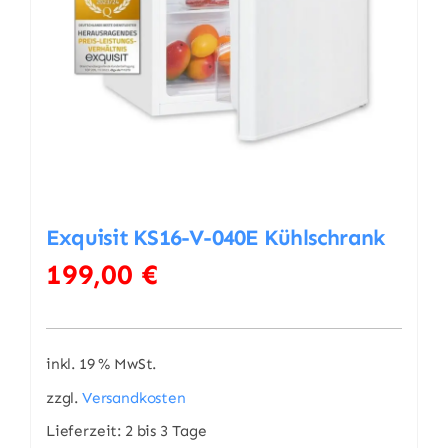
Exquisit KS16-V-040E Kühlschrank
199,00
€
inkl. 19 % MwSt.
zzgl.
Versandkosten
Lieferzeit:
2 bis 3 Tage