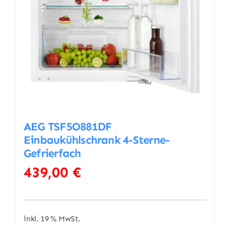
AEG TSF5O881DF
Einbaukühlschrank 4-Sterne-
Gefrierfach
439,00
€
inkl. 19 % MwSt.