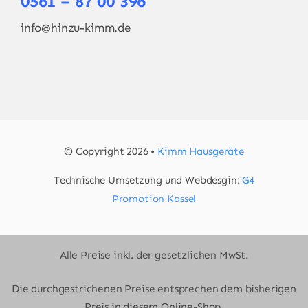
0561 – 87 00 396
info@hinzu-kimm.de
© Copyright 2026 •
Kimm Hausgeräte
Technische Umsetzung und Webdesgin:
G4
Promotion Kassel
Alle Preise inkl. der gesetzlichen MwSt.
Die durchgestrichenen Preise entsprechen dem bisherigen
Preis in diesem Online-Shop.