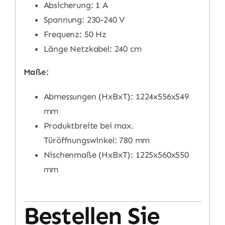
Absicherung: 1 A
Spannung: 230-240 V
Frequenz: 50 Hz
Länge Netzkabel: 240 cm
Maße:
Abmessungen (HxBxT): 1224x556x549
mm
Produktbreite bei max.
Türöffnungswinkel: 780 mm
Nischenmaße (HxBxT): 1225x560x550
mm
Bestellen Sie