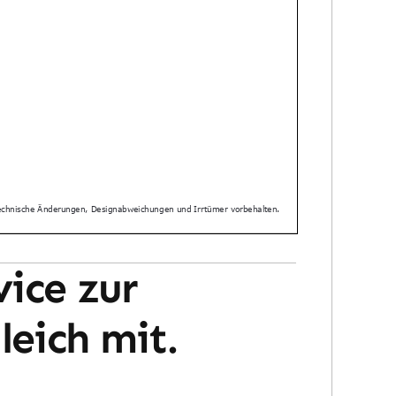
vice zur
leich mit.