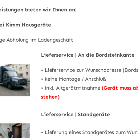
istungen bieten wir Ihnen an:
ei Kimm Hausgeräte
ge Abholung im Ladengeschäft
Lieferservice | An die Bordsteinkante
• Lieferservice zur Wunschadresse (Bord
• keine Montage / Anschluß
• inkl. Altgerätmitnahme
(Gerät muss a
stehen)
Lieferservice | Standgeräte
• Lieferung eines Standgerätes zum Wun