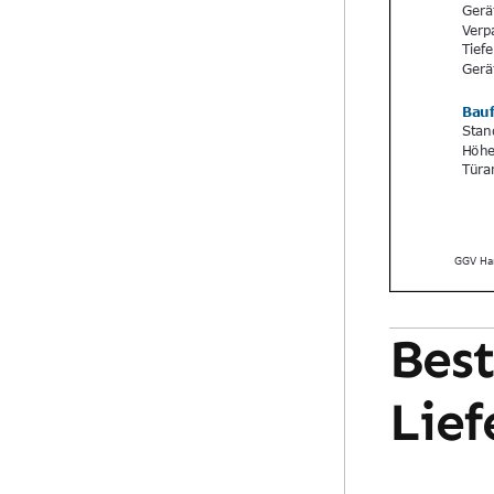
Best
Lief