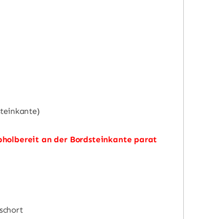
steinkante)
bholbereit an der Bordsteinkante parat
schort