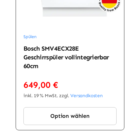
Spülen
Bosch SMV4ECX28E
Geschirrspüler vollintegrierbar
60cm
649,00
€
inkl. 19 % MwSt.
zzgl.
Versandkosten
Option wählen