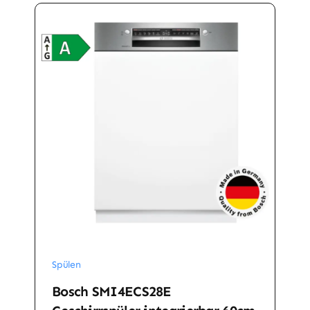
Spülen
Bosch SMI4ECS28E