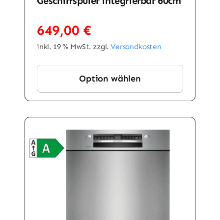
Geschirrspüler integrierbar 60cm
649,00
€
inkl. 19 % MwSt.
zzgl.
Versandkosten
Option wählen