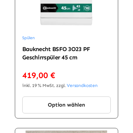
Spülen
Bauknecht BSFO 3O23 PF
Geschirrspüler 45 cm
419,00
€
inkl. 19 % MwSt.
zzgl.
Versandkosten
Option wählen