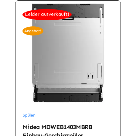
Leider ausverkauft!
Angebot!
Spülen
Midea MDWEB1403MBRB
Einbau-Geschirrspüler