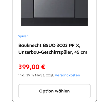
Spülen
Bauknecht BSUO 3O23 PF X,
Unterbau-Geschirrspüler, 45 cm
399,00
€
inkl. 19 % MwSt.
zzgl.
Versandkosten
Option wählen