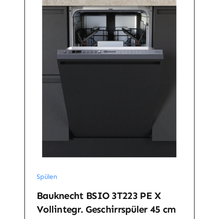
Spülen
Bauknecht BSIO 3T223 PE X
Vollintegr. Geschirrspüler 45 cm