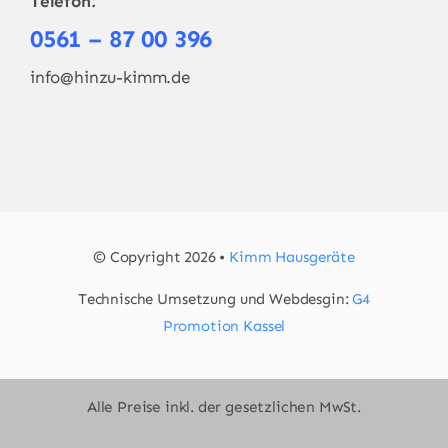
Telefon:
0561 – 87 00 396
info@hinzu-kimm.de
© Copyright 2026 •
Kimm Hausgeräte
Technische Umsetzung und Webdesgin:
G4
Promotion Kassel
Alle Preise inkl. der gesetzlichen MwSt.